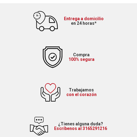
Entrega a domicilio
en 24 horas*
Compra
100% segura
Trabajamos
con el corazón
¿Tienes alguna duda?
Escríbenos al 3165291216