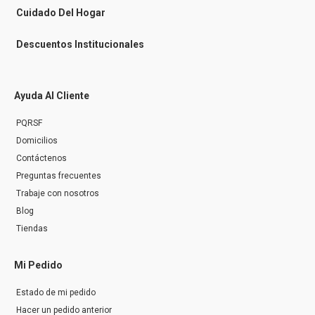
r
Cuidado Del Hogar
Descuentos Institucionales
Ayuda Al Cliente
PQRSF
Domicilios
Contáctenos
Preguntas frecuentes
Trabaje con nosotros
Blog
Tiendas
Mi Pedido
Estado de mi pedido
Hacer un pedido anterior