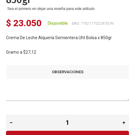
Sea el primero en dejar una reseña para este artículo
$ 23.050
Disponible
SKU
7702177022870UN
Crema De Leche Alquería Semientera Uht Bolsa x 850gr
Gramo a
$27,12
OBSERVACIONES