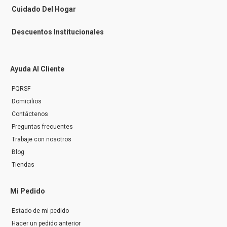
r
Cuidado Del Hogar
Descuentos Institucionales
Ayuda Al Cliente
PQRSF
Domicilios
Contáctenos
Preguntas frecuentes
Trabaje con nosotros
Blog
Tiendas
Mi Pedido
Estado de mi pedido
Hacer un pedido anterior