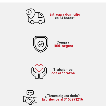
Entrega a domicilio
en 24 horas*
Compra
100% segura
Trabajamos
con el corazón
¿Tienes alguna duda?
Escríbenos al 3165291216