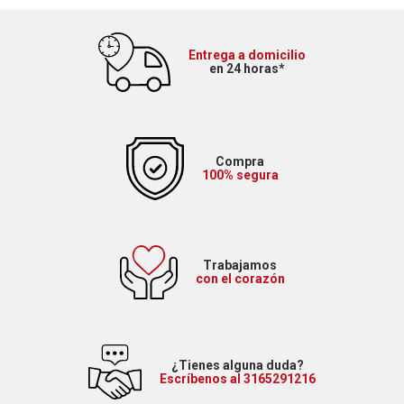
Entrega a domicilio
en 24 horas*
Compra
100% segura
Trabajamos
con el corazón
¿Tienes alguna duda?
Escríbenos al 3165291216