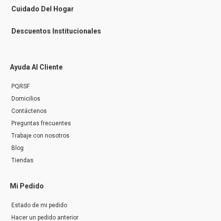
r
Cuidado Del Hogar
Descuentos Institucionales
Ayuda Al Cliente
PQRSF
Domicilios
Contáctenos
Preguntas frecuentes
Trabaje con nosotros
Blog
Tiendas
Mi Pedido
Estado de mi pedido
Hacer un pedido anterior