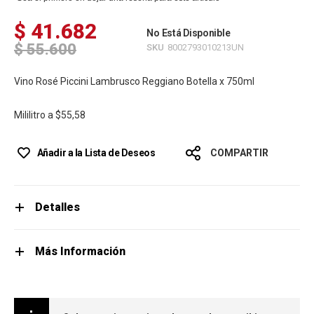
$ 41.682
No Está Disponible
$ 55.600
SKU
8002793010213UN
Vino Rosé Piccini Lambrusco Reggiano Botella x 750ml
Mililitro a
$55,58
Añadir a la Lista de Deseos
COMPARTIR
Detalles
Más Información