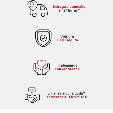
Entrega a domicilio
en 24 horas*
Compra
100% segura
Trabajamos
con el corazón
¿Tienes alguna duda?
Escríbenos al 3165291216