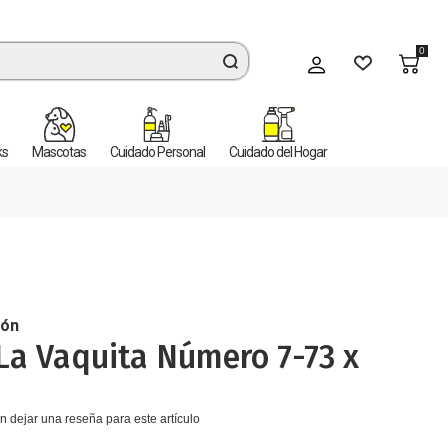
0
Mi cuenta
ks
Mascotas
Cuidado Personal
Cuidado del Hogar
bón
La Vaquita Número 7-73 x
n dejar una reseña para este artículo