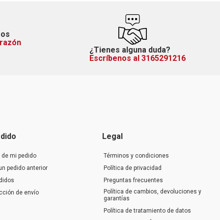
mos
orazón
¿Tienes alguna duda?
Escríbenos al 3165291216
dido
Legal
 de mi pedido
Términos y condiciones
un pedido anterior
Política de privacidad
didos
Preguntas frecuentes
Política de cambios, devoluciones y
ección de envío
garantías
Política de tratamiento de datos