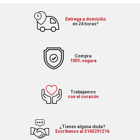
Entrega a domicilio
en 24 horas*
Compra
100% segura
Trabajamos
con el corazón
¿Tienes alguna duda?
Escríbenos al 3165291216