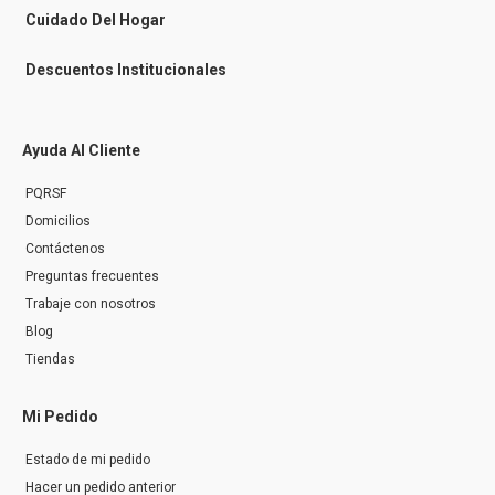
r
Cuidado Del Hogar
Descuentos Institucionales
Ayuda Al Cliente
PQRSF
Domicilios
Contáctenos
Preguntas frecuentes
Trabaje con nosotros
Blog
Tiendas
Mi Pedido
Estado de mi pedido
Hacer un pedido anterior