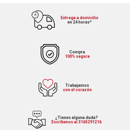
Entrega a domicilio
en 24 horas*
Compra
100% segura
Trabajamos
con el corazón
¿Tienes alguna duda?
Escríbenos al 3165291216