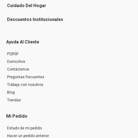
r
Cuidado Del Hogar
Descuentos Institucionales
Ayuda Al Cliente
PQRSF
Domicilios
Contáctenos
Preguntas frecuentes
Trabaje con nosotros
Blog
Tiendas
Mi Pedido
Estado de mi pedido
Hacer un pedido anterior