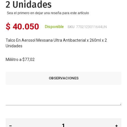
2 Unidades
Sea el primero en dejar una reseña para este artículo
$ 40.050
Disponible
SKU
7702123011644UN
Talco En Aerosol Mexsana Ultra Antibacterial x 260ml x 2
Unidades
Mililitro a
$77,02
OBSERVACIONES