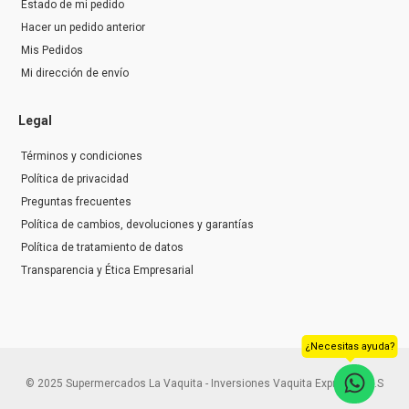
Estado de mi pedido
Hacer un pedido anterior
Mis Pedidos
Mi dirección de envío
Legal
Términos y condiciones
Política de privacidad
Preguntas frecuentes
Política de cambios, devoluciones y garantías
Política de tratamiento de datos
Transparencia y Ética Empresarial
¿Necesitas ayuda?
© 2025 Supermercados La Vaquita - Inversiones Vaquita Express S.A.S