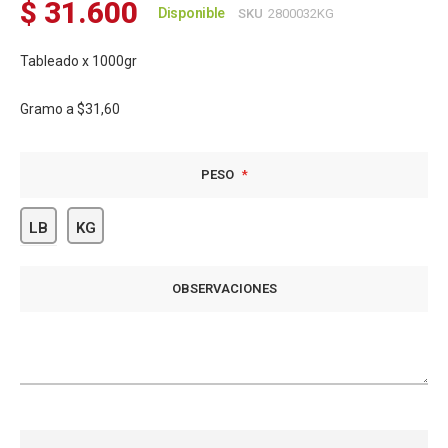
$ 31.600
Disponible
SKU
2800032KG
Tableado x 1000gr
Gramo a
$31,60
PESO
LB
KG
OBSERVACIONES