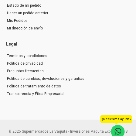
Estado de mi pedido
Hacer un pedido anterior
Mis Pedidos
Mi dirección de envío
Legal
Términos y condiciones
Política de privacidad
Preguntas frecuentes
Política de cambios, devoluciones y garantías
Política de tratamiento de datos
Transparencia y Ética Empresarial
¿Necesitas ayuda?
© 2025 Supermercados La Vaquita - Inversiones Vaquita Express S.A.S