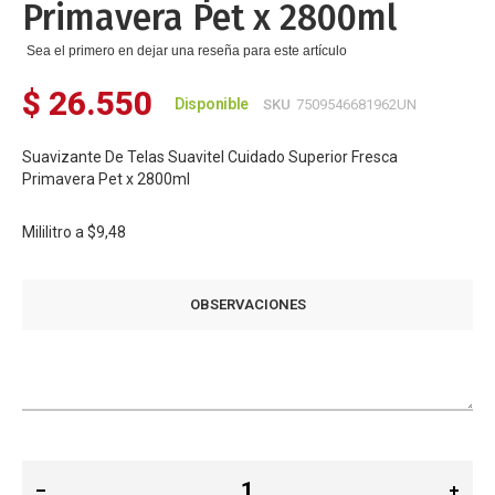
Primavera Pet x 2800ml
Sea el primero en dejar una reseña para este artículo
$ 26.550
Disponible
SKU
7509546681962UN
Suavizante De Telas Suavitel Cuidado Superior Fresca
Primavera Pet x 2800ml
Mililitro a
$9,48
OBSERVACIONES