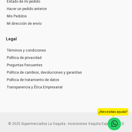
Estado de mi pedido
Hacer un pedido anterior
Mis Pedidos
Mi dirección de envío
Legal
Términos y condiciones
Política de privacidad
Preguntas frecuentes
Política de cambios, devoluciones y garantías
Política de tratamiento de datos
Transparencia y Ética Empresarial
¿Necesitas ayuda?
© 2025 Supermercados La Vaquita - Inversiones Vaquita Express S.A.S