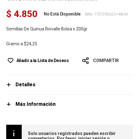
$ 4.850
No Está Disponible
SKU
7707292623148UN
Semillas De Quinua Riovalle Bolsa x 200gr
Gramo a
$24,25
Añadir a la Lista de Deseos
COMPARTIR
Detalles
Más Información
Solo usuarios registrados pueden escribir
comentarios. Por favor,
iniciar sesión
o