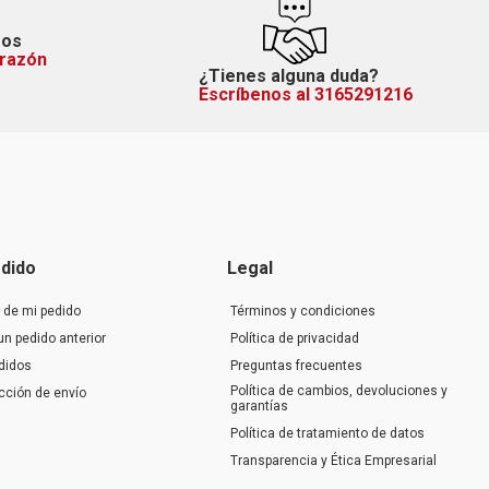
mos
orazón
¿Tienes alguna duda?
Escríbenos al 3165291216
dido
Legal
 de mi pedido
Términos y condiciones
un pedido anterior
Política de privacidad
didos
Preguntas frecuentes
Política de cambios, devoluciones y
ección de envío
garantías
Política de tratamiento de datos
Transparencia y Ética Empresarial