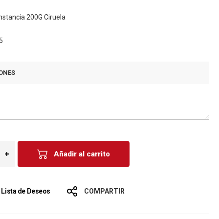
nstancia 200G Ciruela
5
ONES
Añadir al carrito
a Lista de Deseos
COMPARTIR