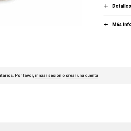
Detalle
Más Inf
tarios. Por favor,
iniciar sesión
o
crear una cuenta