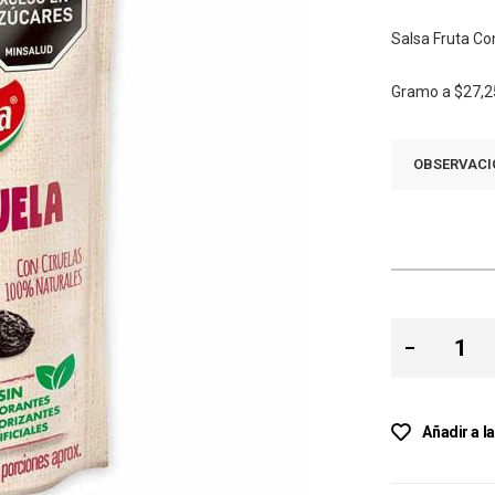
Salsa Fruta Co
Gramo a
$27,2
OBSERVACI
Añadir a l