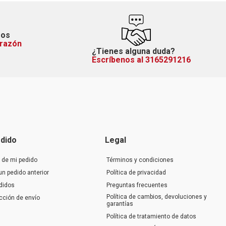
mos
orazón
¿Tienes alguna duda?
Escríbenos al 3165291216
dido
Legal
 de mi pedido
Términos y condiciones
un pedido anterior
Política de privacidad
didos
Preguntas frecuentes
Política de cambios, devoluciones y
ección de envío
garantías
Política de tratamiento de datos