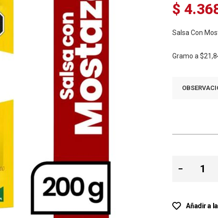
$ 4.36
Salsa Con Mos
Gramo a
$21,8
OBSERVACI
Añadir a l