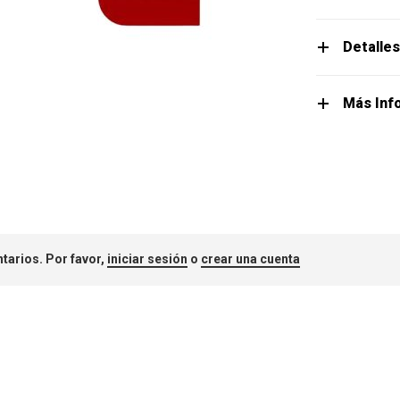
Detalle
Más Inf
tarios. Por favor,
iniciar sesión
o
crear una cuenta