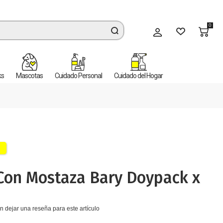
0
Mi cuenta
ks
Mascotas
Cuidado Personal
Cuidado del Hogar
Con Mostaza Bary Doypack x
n dejar una reseña para este artículo