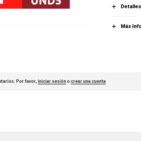
Detalle
Más Inf
tarios. Por favor,
iniciar sesión
o
crear una cuenta