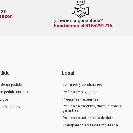
mos
orazón
¿Tienes alguna duda?
Escríbenos al 3165291216
dido
Legal
 de mi pedido
Términos y condiciones
un pedido anterior
Política de privacidad
didos
Preguntas frecuentes
Política de cambios, devoluciones y
ección de envío
garantías
Política de tratamiento de datos
Transparencia y Ética Empresarial