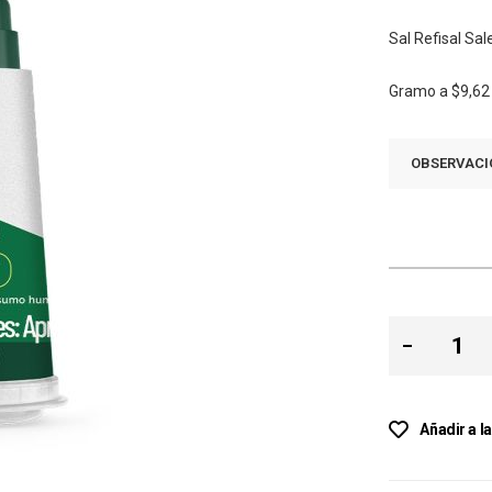
Sal Refisal Sal
Gramo a
$9,62
OBSERVACI
Añadir a l