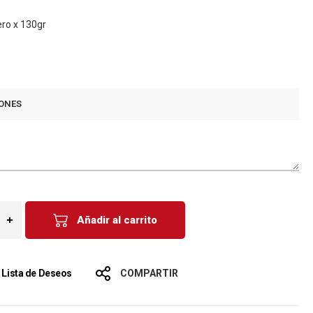
ero x 130gr
ONES
Añadir al carrito
a Lista de Deseos
COMPARTIR