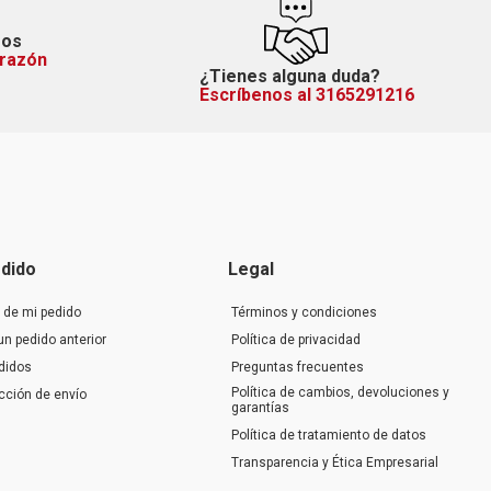
mos
orazón
¿Tienes alguna duda?
Escríbenos al 3165291216
dido
Legal
 de mi pedido
Términos y condiciones
un pedido anterior
Política de privacidad
didos
Preguntas frecuentes
Política de cambios, devoluciones y
ección de envío
garantías
Política de tratamiento de datos
Transparencia y Ética Empresarial