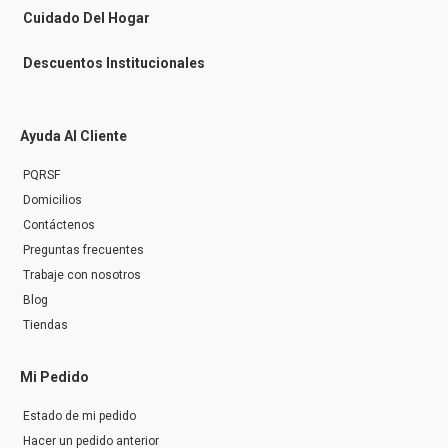
r
Cuidado Del Hogar
Descuentos Institucionales
Ayuda Al Cliente
PQRSF
Domicilios
Contáctenos
Preguntas frecuentes
Trabaje con nosotros
Blog
Tiendas
Mi Pedido
Estado de mi pedido
Hacer un pedido anterior