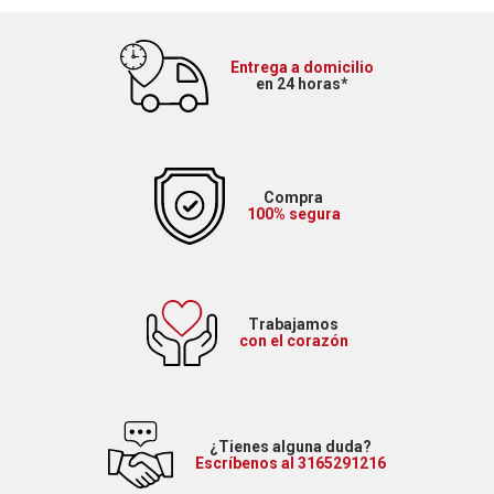
Entrega a domicilio
en 24 horas*
Compra
100% segura
Trabajamos
con el corazón
¿Tienes alguna duda?
Escríbenos al 3165291216