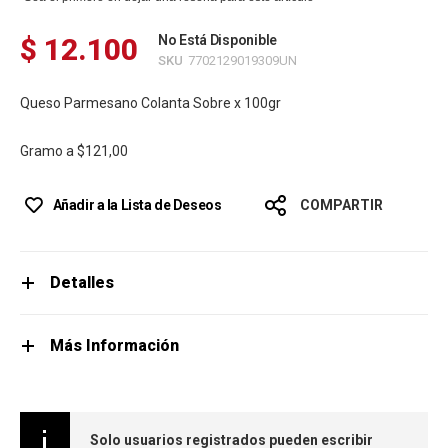
$ 12.100
No Está Disponible
SKU
7702129019309UN
Queso Parmesano Colanta Sobre x 100gr
Gramo a
$121,00
Añadir a la Lista de Deseos
COMPARTIR
Detalles
Más Información
Solo usuarios registrados pueden escribir