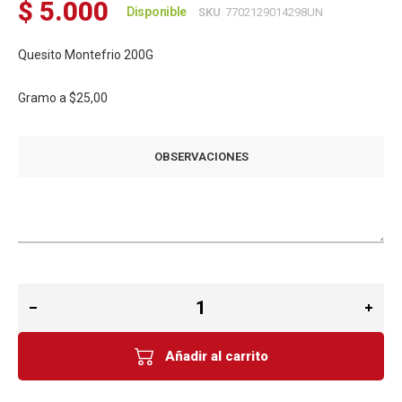
$ 5.000
Disponible
SKU
7702129014298UN
Quesito Montefrio 200G
Gramo a
$25,00
OBSERVACIONES
Añadir al carrito