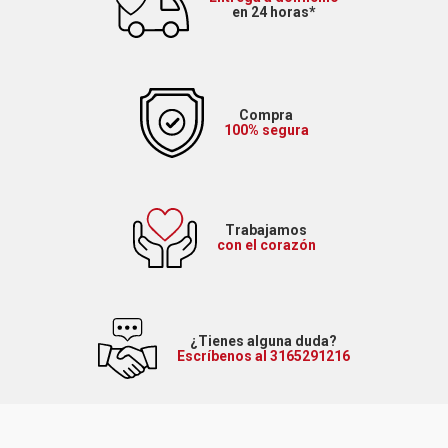
en 24 horas*
Compra
100% segura
Trabajamos
con el corazón
¿Tienes alguna duda?
Escríbenos al 3165291216