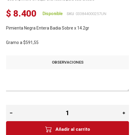
$ 8.400
Disponible
SKU
033844000257UN
Pimienta Negra Entera Badia Sobre x 14.2gr
Gramo a
$591,55
OBSERVACIONES
Añadir al carrito