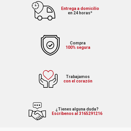
Entrega a domicilio
en 24 horas*
Compra
100% segura
Trabajamos
con el corazón
¿Tienes alguna duda?
Escríbenos al 3165291216