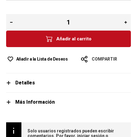
Añadir al carrito
Añadir a la Lista de Deseos
COMPARTIR
Detalles
Más Información
Solo usuarios registrados pueden escribir
comentarios. Por favor,
iniciar sesión
o