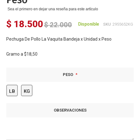
Sea el primero en dejar una reseña para este artículo
$ 18.500
$ 22.000
Disponible
SKU
2955652KG
Pechuga De Pollo La Vaquita Bandeja x Unidad x Peso
Gramo a
$18,50
PESO
LB
KG
OBSERVACIONES