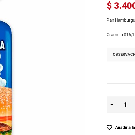
$ 3.40
Pan Hamburgue
Gramo a
$16,1
OBSERVACI
Añadir a l