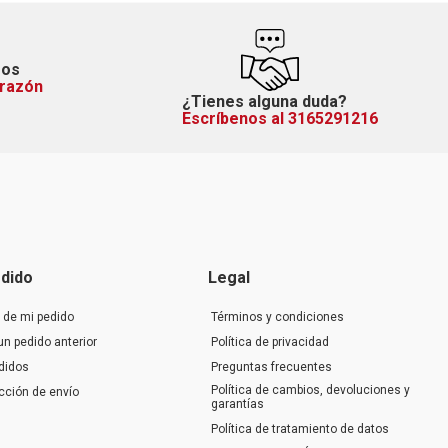
mos
orazón
¿Tienes alguna duda?
Escríbenos al 3165291216
dido
Legal
 de mi pedido
Términos y condiciones
un pedido anterior
Política de privacidad
didos
Preguntas frecuentes
Política de cambios, devoluciones y
ección de envío
garantías
Política de tratamiento de datos