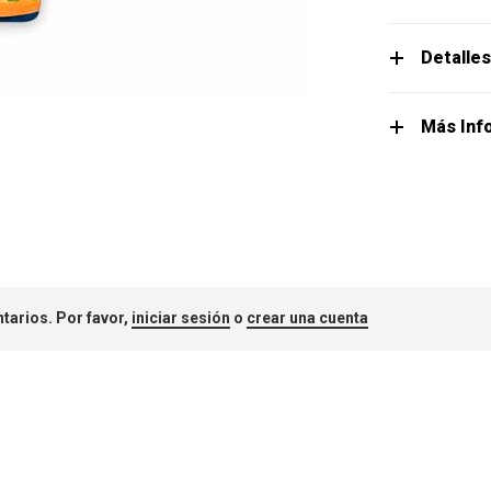
Detalle
Más Inf
tarios. Por favor,
iniciar sesión
o
crear una cuenta