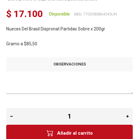
$ 17.100
Disponible
SKU
7703080864045UN
Nueces Del Brasil Dispronat Partidas Sobre x 200gr
Gramo a
$85,50
OBSERVACIONES
Añadir al carrito