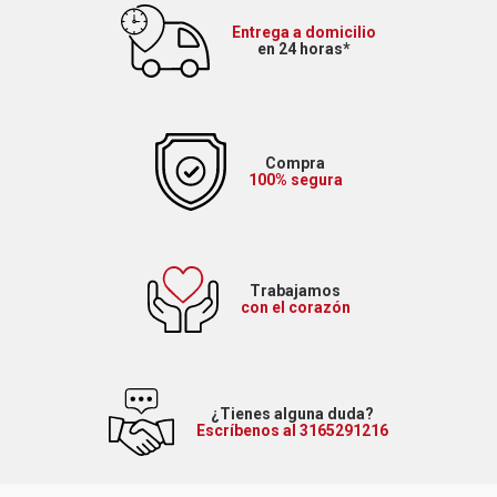
Entrega a domicilio
en 24 horas*
Compra
100% segura
Trabajamos
con el corazón
¿Tienes alguna duda?
Escríbenos al 3165291216