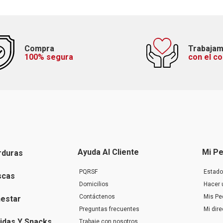
Compra
Trabaja
100% segura
con el c
Ayuda Al Cliente
Mi Pe
rduras
PQRSF
Estado
scas
Domicilios
Hacer 
Contáctenos
Mis Pe
nestar
Preguntas frecuentes
Mi dir
idas Y Snacks
Trabaje con nosotros