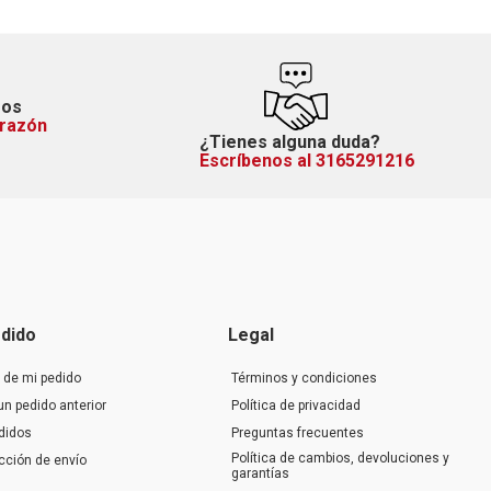
mos
orazón
¿Tienes alguna duda?
Escríbenos al 3165291216
dido
Legal
 de mi pedido
Términos y condiciones
un pedido anterior
Política de privacidad
didos
Preguntas frecuentes
Política de cambios, devoluciones y
ección de envío
garantías