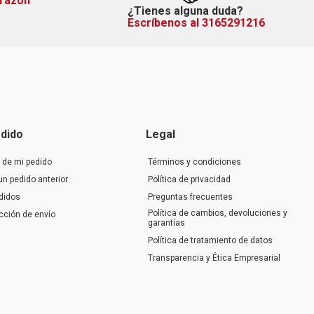
orazón
¿Tienes alguna duda?
Escríbenos al 3165291216
dido
Legal
 de mi pedido
Términos y condiciones
un pedido anterior
Política de privacidad
didos
Preguntas frecuentes
Política de cambios, devoluciones y
ección de envío
garantías
Política de tratamiento de datos
Transparencia y Ética Empresarial