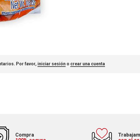
tarios. Por favor,
iniciar sesión
o
crear una cuenta
Compra
Trabaja