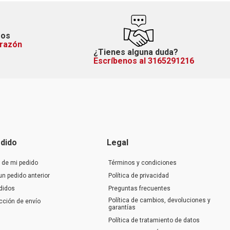
mos
orazón
¿Tienes alguna duda?
Escríbenos al 3165291216
dido
Legal
 de mi pedido
Términos y condiciones
un pedido anterior
Política de privacidad
didos
Preguntas frecuentes
Política de cambios, devoluciones y
ección de envío
garantías
Política de tratamiento de datos