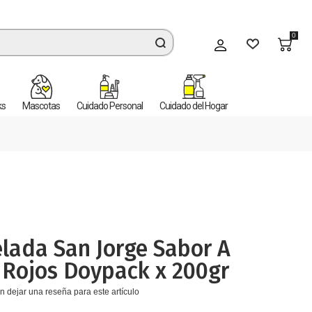
0
Mi cuenta
ks
Mascotas
Cuidado Personal
Cuidado del Hogar
lada San Jorge Sabor A
 Rojos Doypack x 200gr
n dejar una reseña para este artículo