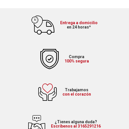
Entrega a domicilio
en 24 horas*
Compra
100% segura
Trabajamos
con el corazón
¿Tienes alguna duda?
Escríbenos al 3165291216