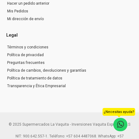
Hacer un pedido anterior
Mis Pedidos
Mi dirección de envío
Legal
Términos y condiciones
Política de privacidad
Preguntas frecuentes
Política de cambios, devoluciones y garantías
Política de tratamiento de datos
Transparencia y Ética Empresarial
¿Necesitas ayuda?
© 2025 Supermercados La Vaquita - Inversiones Vaquita Express S.A.S
NIT: 900.642.557-1. Teléfono: +57 604 4487068. WhatsApp: +57