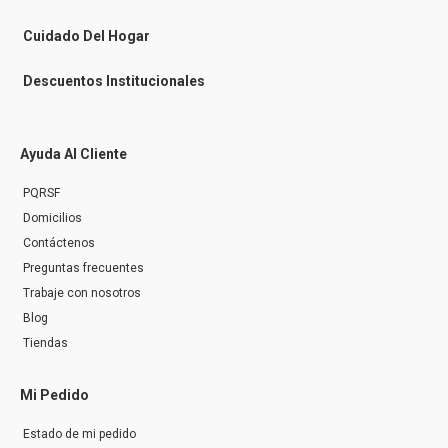
e
r
Cuidado Del Hogar
Descuentos Institucionales
Ayuda Al Cliente
PQRSF
Domicilios
Contáctenos
Preguntas frecuentes
Trabaje con nosotros
Blog
Tiendas
Mi Pedido
Estado de mi pedido