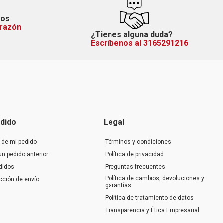
mos
orazón
¿Tienes alguna duda?
Escríbenos al 3165291216
dido
Legal
 de mi pedido
Términos y condiciones
un pedido anterior
Política de privacidad
didos
Preguntas frecuentes
Política de cambios, devoluciones y
ección de envío
garantías
Política de tratamiento de datos
Transparencia y Ética Empresarial