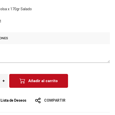
Bolsa x 170gr Salado
1
ONES
Añadir al carrito
a Lista de Deseos
COMPARTIR