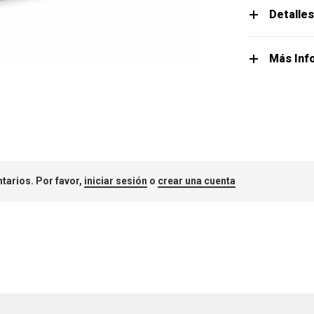
Detalle
Más Inf
tarios. Por favor,
iniciar sesión
o
crear una cuenta