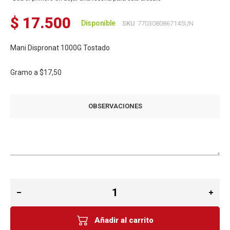
$ 17.500
Disponible
SKU
7703080867145UN
Mani Dispronat 1000G Tostado
Gramo a
$17,50
OBSERVACIONES
Añadir al carrito