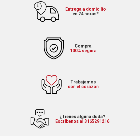
Entrega a domicilio
en 24 horas*
Compra
100% segura
Trabajamos
con el corazón
¿Tienes alguna duda?
Escríbenos al 3165291216