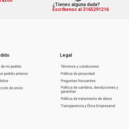
orazón
¿Tienes alguna duda?
Escríbenos al 3165291216
dido
Legal
 de mi pedido
Términos y condiciones
un pedido anterior
Política de privacidad
didos
Preguntas frecuentes
Política de cambios, devoluciones y
ección de envío
garantías
Política de tratamiento de datos
Transparencia y Ética Empresarial