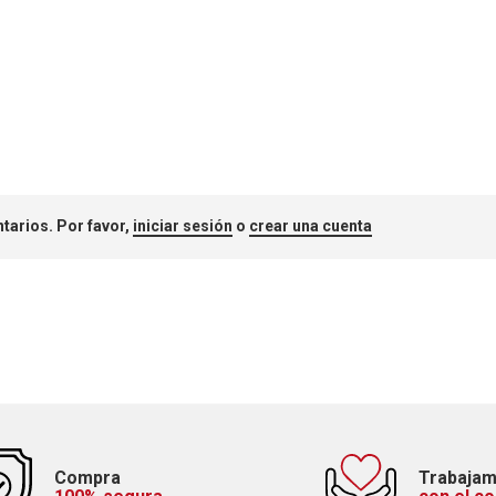
tarios. Por favor,
iniciar sesión
o
crear una cuenta
Compra
Trabaja