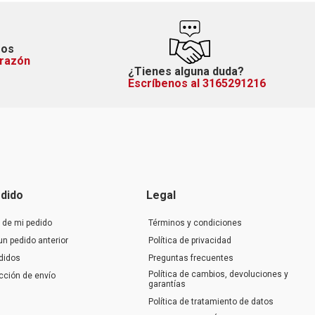
mos
orazón
¿Tienes alguna duda?
Escríbenos al 3165291216
dido
Legal
 de mi pedido
Términos y condiciones
un pedido anterior
Política de privacidad
didos
Preguntas frecuentes
Política de cambios, devoluciones y
ección de envío
garantías
Política de tratamiento de datos