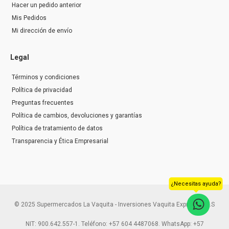
Hacer un pedido anterior
Mis Pedidos
Mi dirección de envío
Legal
Términos y condiciones
Política de privacidad
Preguntas frecuentes
Política de cambios, devoluciones y garantías
Política de tratamiento de datos
Transparencia y Ética Empresarial
¿Necesitas ayuda?
© 2025 Supermercados La Vaquita - Inversiones Vaquita Express S.A.S
NIT: 900.642.557-1. Teléfono: +57 604 4487068. WhatsApp: +57