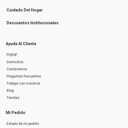
e
r
Cuidado Del Hogar
Descuentos Institucionales
Ayuda Al Cliente
PQRSF
Domicilios
Contáctenos
Preguntas frecuentes
Trabaje con nosotros
Blog
Tiendas
Mi Pedido
Estado de mi pedido