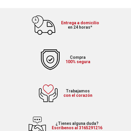
Entrega a domicilio
en 24 horas*
Compra
100% segura
Trabajamos
con el corazón
¿Tienes alguna duda?
Escríbenos al 3165291216