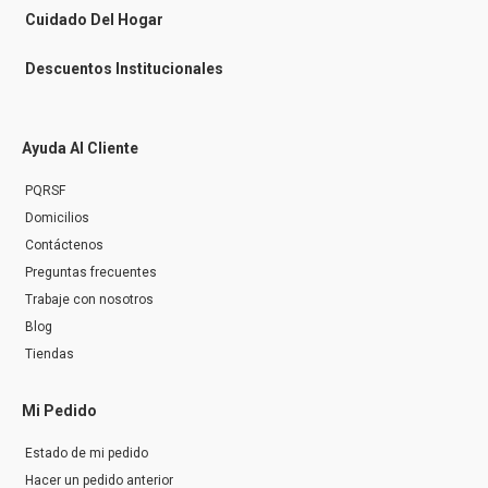
r
Cuidado Del Hogar
Descuentos Institucionales
Ayuda Al Cliente
PQRSF
Domicilios
Contáctenos
Preguntas frecuentes
Trabaje con nosotros
Blog
Tiendas
Mi Pedido
Estado de mi pedido
Hacer un pedido anterior