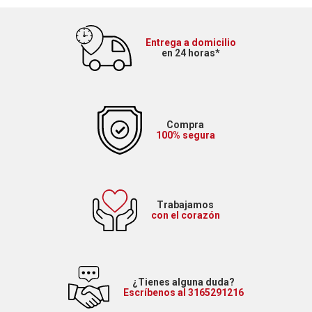
Entrega a domicilio
en 24 horas*
Compra
100% segura
Trabajamos
con el corazón
¿Tienes alguna duda?
Escríbenos al 3165291216