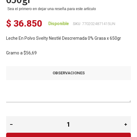
Sea el primero en dejar una reseña para este artículo
$ 36.850
Disponible
SKU
7702024871415UN
Leche En Polvo Svelty Nestlé Descremada 0% Grasa x 650gr
Gramo a
$56,69
OBSERVACIONES