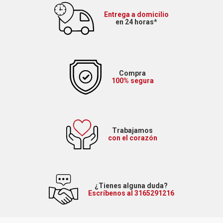
Entrega a domicilio
en 24 horas*
Compra
100% segura
Trabajamos
con el corazón
¿Tienes alguna duda?
Escríbenos al 3165291216