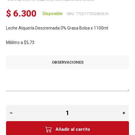
$ 6.300
Disponible
SKU
7702177002865UN
Leche Alquería Descremada 0% Grasa Bolsa x 1100ml
Mililitro a
$5,73
OBSERVACIONES
Añadir al carrito