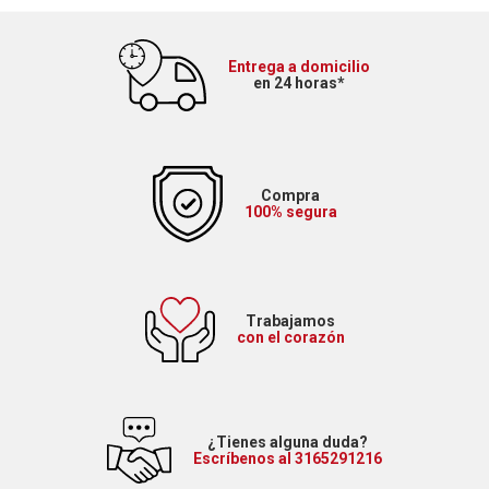
Entrega a domicilio
en 24 horas*
Compra
100% segura
Trabajamos
con el corazón
¿Tienes alguna duda?
Escríbenos al 3165291216