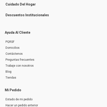
r
Cuidado Del Hogar
Descuentos Institucionales
Ayuda Al Cliente
PQRSF
Domicilios
Contáctenos
Preguntas frecuentes
Trabaje con nosotros
Blog
Tiendas
Mi Pedido
Estado de mi pedido
Hacer un pedido anterior