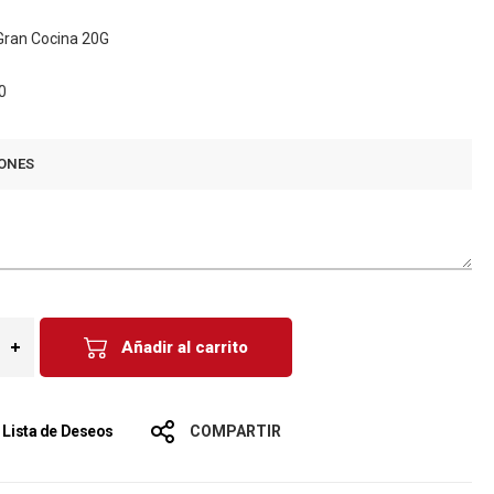
 Gran Cocina 20G
0
ONES
Añadir al carrito
a Lista de Deseos
COMPARTIR