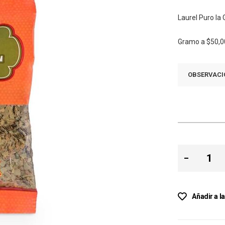
Laurel Puro la
Gramo a
$50,0
OBSERVACI
Añadir a l