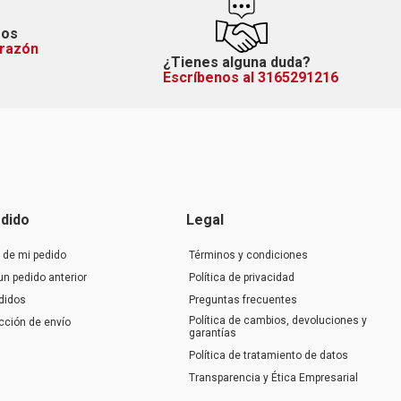
mos
orazón
¿Tienes alguna duda?
Escríbenos al 3165291216
dido
Legal
 de mi pedido
Términos y condiciones
un pedido anterior
Política de privacidad
didos
Preguntas frecuentes
Política de cambios, devoluciones y
ección de envío
garantías
Política de tratamiento de datos
Transparencia y Ética Empresarial