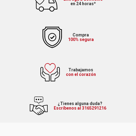
en 24 horas*
Compra
100% segura
Trabajamos
con el corazón
¿Tienes alguna duda?
Escríbenos al 3165291216