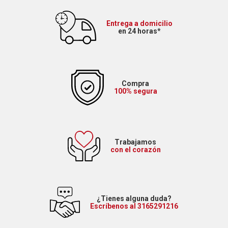
Entrega a domicilio
en 24 horas*
Compra
100% segura
Trabajamos
con el corazón
¿Tienes alguna duda?
Escríbenos al 3165291216