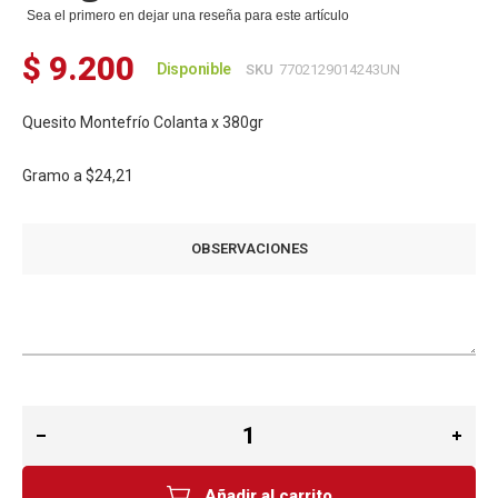
Sea el primero en dejar una reseña para este artículo
$ 9.200
Disponible
SKU
7702129014243UN
Quesito Montefrío Colanta x 380gr
Gramo a
$24,21
OBSERVACIONES
Añadir al carrito