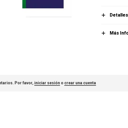
Detalle
Más Inf
tarios. Por favor,
iniciar sesión
o
crear una cuenta