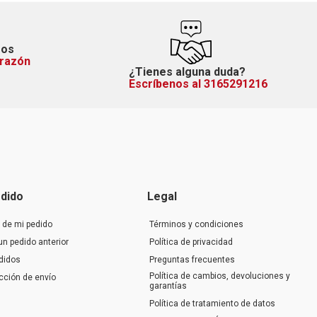
mos
orazón
¿Tienes alguna duda?
Escríbenos al 3165291216
dido
Legal
 de mi pedido
Términos y condiciones
un pedido anterior
Política de privacidad
didos
Preguntas frecuentes
Política de cambios, devoluciones y
ección de envío
garantías
Política de tratamiento de datos