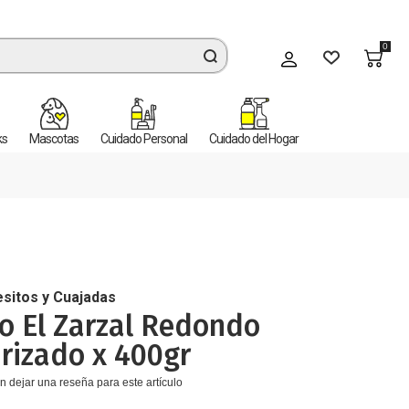
0
Mi cuenta
ks
Mascotas
Cuidado Personal
Cuidado del Hogar
sitos y Cuajadas
o El Zarzal Redondo
rizado x 400gr
n dejar una reseña para este artículo