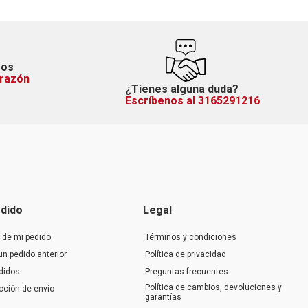
mos
orazón
¿Tienes alguna duda?
Escríbenos al 3165291216
dido
Legal
 de mi pedido
Términos y condiciones
un pedido anterior
Política de privacidad
didos
Preguntas frecuentes
Política de cambios, devoluciones y
ección de envío
garantías