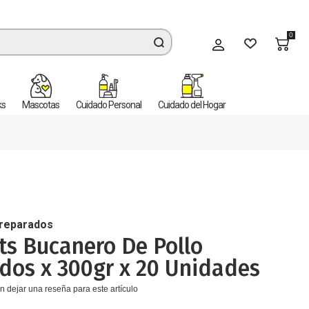
0
Mi cuenta
ks
Mascotas
Cuidado Personal
Cuidado del Hogar
Preparados
s Bucanero De Pollo
dos x 300gr x 20 Unidades
n dejar una reseña para este artículo