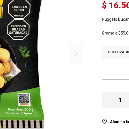
$ 16.5
Nuggets Bucan
Gramo a
$55,0
OBSERVACI
Añadir a l