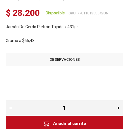
$ 28.200
Disponible
SKU
7701101358542UN
Jamón De Cerdo Pietrán Tajado x 431gr
Gramo a
$65,43
OBSERVACIONES
Añadir al carrito