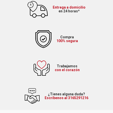
Entrega a domicilio
en 24 horas*
Compra
100% segura
Trabajamos
con el corazón
¿Tienes alguna duda?
Escríbenos al 3165291216