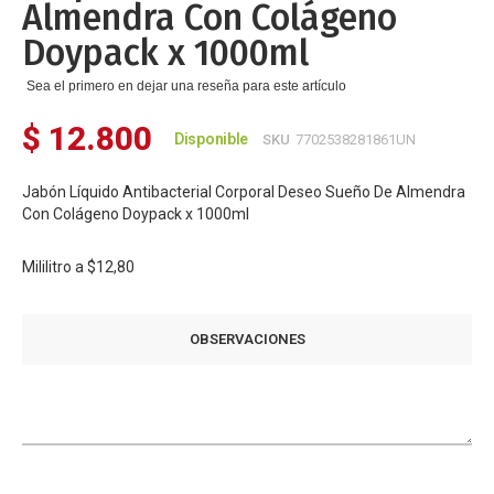
Almendra Con Colágeno
Doypack x 1000ml
Sea el primero en dejar una reseña para este artículo
$ 12.800
Disponible
SKU
7702538281861UN
Jabón Líquido Antibacterial Corporal Deseo Sueño De Almendra
Con Colágeno Doypack x 1000ml
Mililitro a
$12,80
OBSERVACIONES