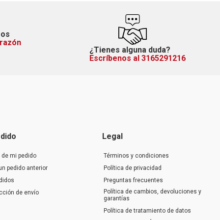
mos
orazón
¿Tienes alguna duda?
Escríbenos al 3165291216
dido
Legal
 de mi pedido
Términos y condiciones
un pedido anterior
Política de privacidad
didos
Preguntas frecuentes
Política de cambios, devoluciones y
ección de envío
garantías
Política de tratamiento de datos