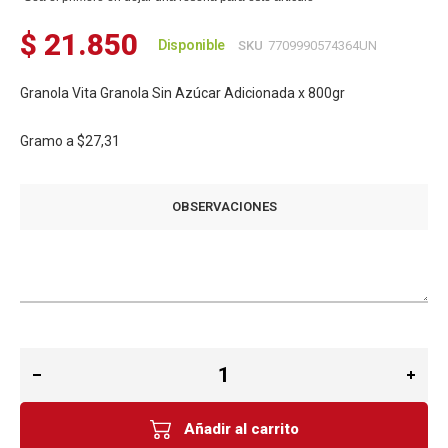
$ 21.850
Disponible
SKU
7709990574364UN
Granola Vita Granola Sin Azúcar Adicionada x 800gr
Gramo a
$27,31
OBSERVACIONES
Añadir al carrito