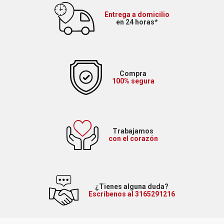
Entrega a domicilio
en 24 horas*
Compra
100% segura
Trabajamos
con el corazón
¿Tienes alguna duda?
Escríbenos al 3165291216