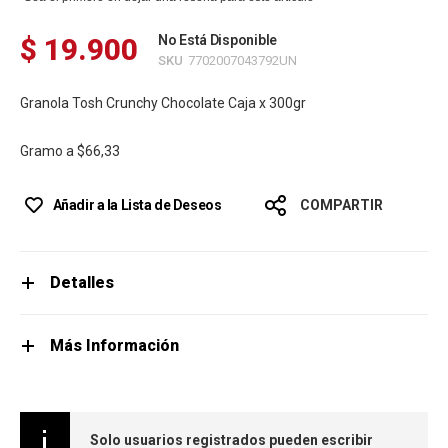
$ 19.900
No Está Disponible
SKU
7702007043792UN
Granola Tosh Crunchy Chocolate Caja x 300gr
Gramo a
$66,33
Añadir a la Lista de Deseos
COMPARTIR
Detalles
Más Información
Solo usuarios registrados pueden escribir