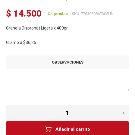
$ 14.500
Disponible
SKU
7703080867305UN
Granola Dispronat Ligera x 400gr
Gramo a
$36,25
OBSERVACIONES
Añadir al carrito