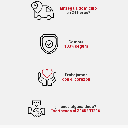
Entrega a domicilio
en 24 horas*
Compra
100% segura
Trabajamos
con el corazón
¿Tienes alguna duda?
Escríbenos al 3165291216