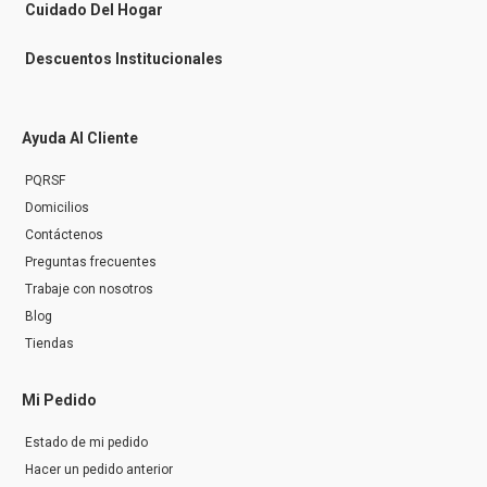
r
Cuidado Del Hogar
Descuentos Institucionales
Ayuda Al Cliente
PQRSF
Domicilios
Contáctenos
Preguntas frecuentes
Trabaje con nosotros
Blog
Tiendas
Mi Pedido
Estado de mi pedido
Hacer un pedido anterior