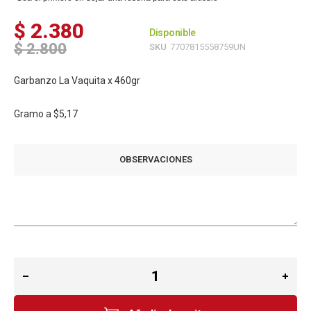
$ 2.380
Disponible
$ 2.800
SKU
7707815558759UN
Garbanzo La Vaquita x 460gr
Gramo a
$5,17
OBSERVACIONES