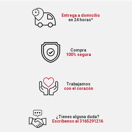
Entrega a domicilio
en 24 horas*
Compra
100% segura
Trabajamos
con el corazón
¿Tienes alguna duda?
Escríbenos al 3165291216