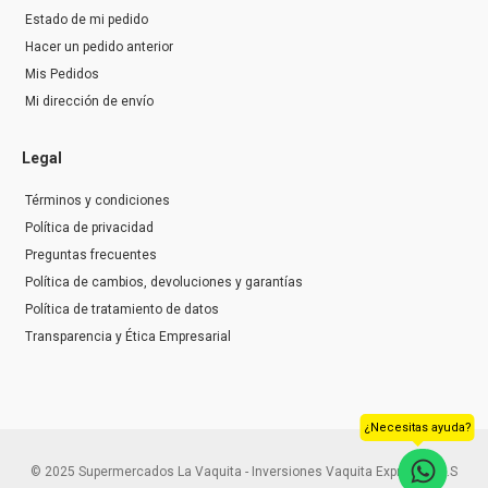
Estado de mi pedido
Hacer un pedido anterior
Mis Pedidos
Mi dirección de envío
Legal
Términos y condiciones
Política de privacidad
Preguntas frecuentes
Política de cambios, devoluciones y garantías
Política de tratamiento de datos
Transparencia y Ética Empresarial
¿Necesitas ayuda?
© 2025 Supermercados La Vaquita - Inversiones Vaquita Express S.A.S