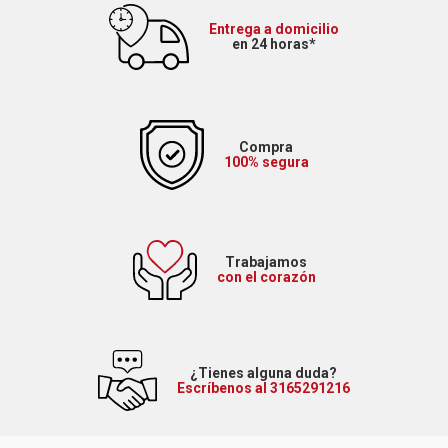
Entrega a domicilio
en 24 horas*
Compra
100% segura
Trabajamos
con el corazón
¿Tienes alguna duda?
Escríbenos al 3165291216