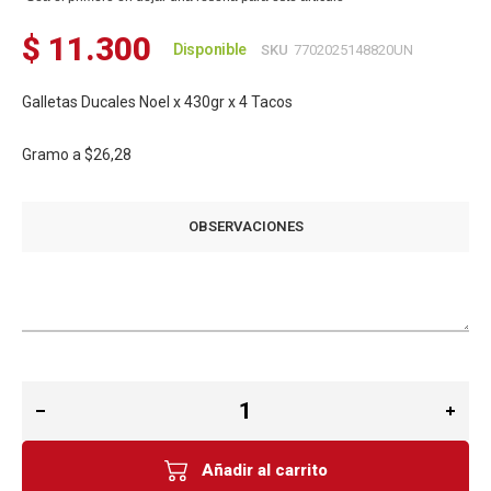
$ 11.300
Disponible
SKU
7702025148820UN
Galletas Ducales Noel x 430gr x 4 Tacos
Gramo a
$26,28
OBSERVACIONES
Añadir al carrito