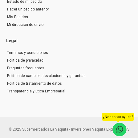
Estado de mi pedido
Hacer un pedido anterior
Mis Pedidos
Mi dirección de envío
Legal
Términos y condiciones
Política de privacidad
Preguntas frecuentes
Política de cambios, devoluciones y garantías
Política de tratamiento de datos
Transparencia y Ética Empresarial
¿Necesitas ayuda?
© 2025 Supermercados La Vaquita - Inversiones Vaquita Express S.A.S