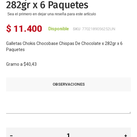
282gr x 6 Paquetes
Sea el primero en dejar una reseña para este artículo
$ 11.400
Disponible
SKU
7702189056252UN
Galletas Chokis Chocobase Chispas De Chocolate x 282gr x 6
Paquetes
Gramo a
$40,43
OBSERVACIONES